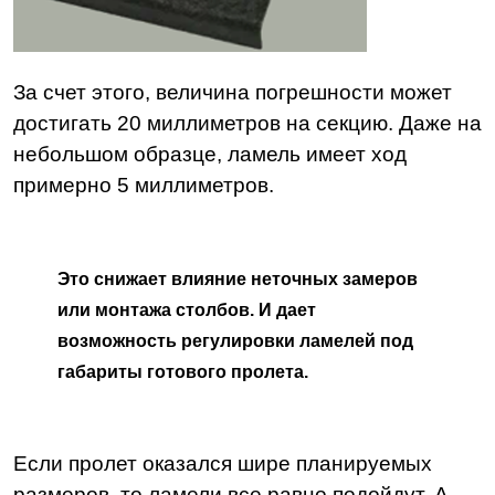
За счет этого, величина погрешности может
достигать 20 миллиметров на секцию. Даже на
небольшом образце, ламель имеет ход
примерно 5 миллиметров.
Это снижает влияние неточных замеров
или монтажа столбов. И дает
возможность регулировки ламелей под
габариты готового пролета.
Если пролет оказался шире планируемых
размеров, то ламели все равно подойдут. А