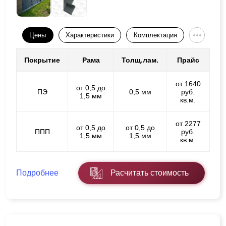
Цены
Характеристики
Комплектация
Покрытие
Рама
Толщ.лам.
Прайс
от 1640
от 0,5 до
ПЭ
0,5 мм
руб.
1,5 мм
кв.м.
от 2277
от 0,5 до
от 0,5 до
ППП
руб.
1,5 мм
1,5 мм
кв.м.
Подробнее
Расчитать стоимость