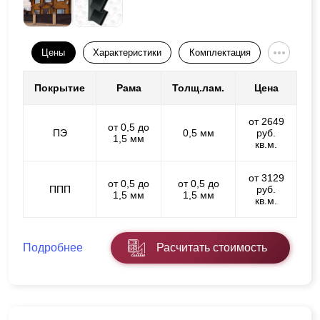
Цены
Характеристики
Комплектация
Покрытие
Рама
Толщ.лам.
Цена
от 2649
от 0,5 до
ПЭ
0,5 мм
руб.
1,5 мм
кв.м.
от 3129
от 0,5 до
от 0,5 до
ППП
руб.
1,5 мм
1,5 мм
кв.м.
Подробнее
Расчитать стоимость