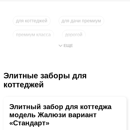
для коттеджей
для дачи премиум
премиум класса
дорогой
ЕЩЕ
для загородного дома
строительство
Элитные заборы для
коттеджей
Элитный забор для коттеджа
модель Жалюзи вариант
«Стандарт»