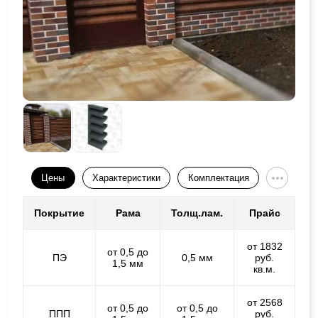
Цены
Характеристики
Комплектация
Покрытие
Рама
Толщ.лам.
Прайс
от 1832
от 0,5 до
ПЭ
0,5 мм
руб.
1,5 мм
кв.м.
от 2568
от 0,5 до
от 0,5 до
ППП
руб.