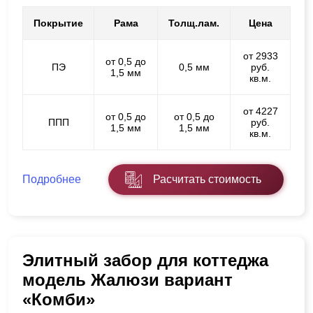
Покрытие
Рама
Толщ.лам.
Цена
от 2933
от 0,5 до
ПЭ
0,5 мм
руб.
1,5 мм
кв.м.
от 4227
от 0,5 до
от 0,5 до
ППП
руб.
1,5 мм
1,5 мм
кв.м.
Подробнее
Расчитать стоимость
Элитный забор для коттеджа
модель Жалюзи вариант
«Комби»