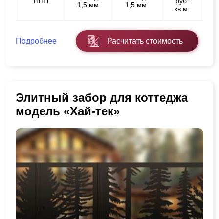
ППП
руб.
1,5 мм
1,5 мм
кв.м.
Подробнее
Расчитать стоимость
Элитный забор для коттеджа
модель «Хай-тек»