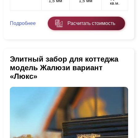
1,5 мм
1,5 мм
кв.м.
Подробнее
Расчитать стоимость
Элитный забор для коттеджа
модель Жалюзи вариант
«Люкс»