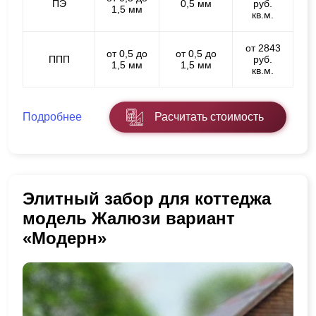
ПЭ
0,5 мм
руб.
1,5 мм
кв.м.
от 2843
от 0,5 до
от 0,5 до
ППП
руб.
1,5 мм
1,5 мм
кв.м.
Подробнее
Расчитать стоимость
Элитный забор для коттеджа
модель Жалюзи вариант
«Модерн»