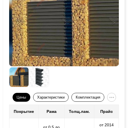
Цены
Характеристики
Комплектация
Покрытие
Рама
Толщ.лам.
Прайс
от 2014
от 0,5 до