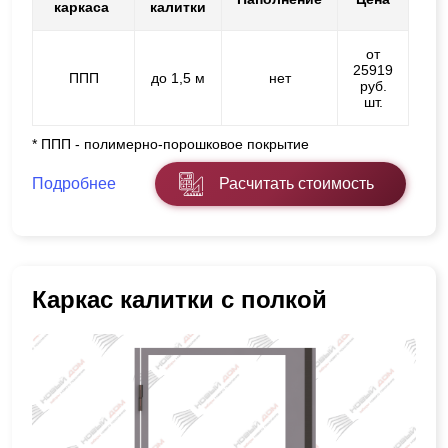
каркаса
калитки
от
25919
ППП
до 1,5 м
нет
руб.
шт.
* ППП - полимерно-порошковое покрытие
Подробнее
Расчитать стоимость
Каркас калитки с полкой