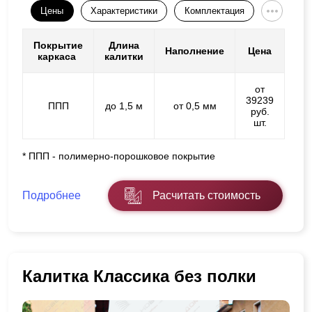
Цены
Характеристики
Комплектация
Покрытие
Длина
Наполнение
Цена
каркаса
калитки
от
39239
ППП
до 1,5 м
от 0,5 мм
руб.
шт.
* ППП - полимерно-порошковое покрытие
Подробнее
Расчитать стоимость
Калитка Классика без полки