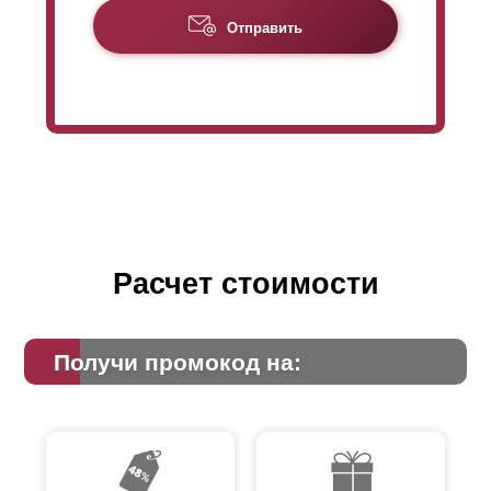
Отправить
Расчет стоимости
Получи промокод на: