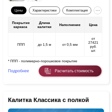
Цены
Характеристики
Комплектация
Покрытие
Длина
Наполнение
Цена
каркаса
калитки
от
27421
ППП
до 1,5 м
от 0,5 мм
руб.
шт.
* ППП - полимерно-порошковое покрытие
Подробнее
Расчитать стоимость
Калитка Классика с полкой