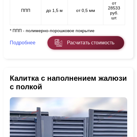
от
28533
ППП
до 1,5 м
от 0,5 мм
руб.
шт.
* ППП - полимерно-порошковое покрытие
Подробнее
Расчитать стоимость
Калитка с наполнением жалюзи
с полкой