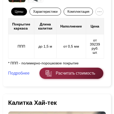
Цены
Характеристики
Комплектация
Покрытие
Длина
Наполнение
Цена
каркаса
калитки
от
39239
ППП
до 1,5 м
от 0,5 мм
руб.
шт.
* ППП - полимерно-порошковое покрытие
Подробнее
Расчитать стоимость
Калитка Хай-тек