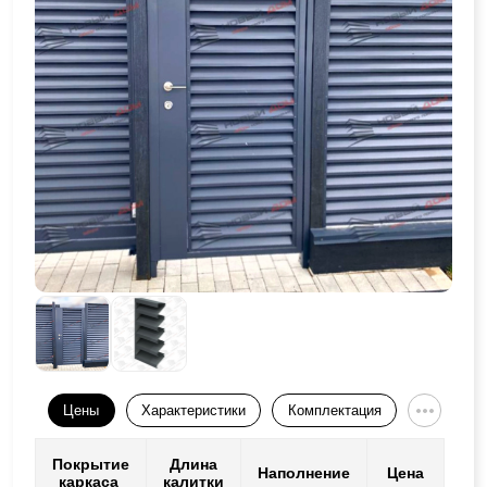
Цены
Характеристики
Комплектация
Покрытие
Длина
Наполнение
Цена
каркаса
калитки