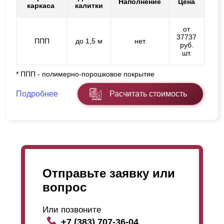
Наполнение
Цена
каркаса
калитки
от
37737
ППП
до 1,5 м
нет
руб.
шт.
* ППП - полимерно-порошковое покрытие
Подробнее
Расчитать стоимость
Отправьте заявку или
вопрос
Или позвоните
+7 (383) 707-36-04