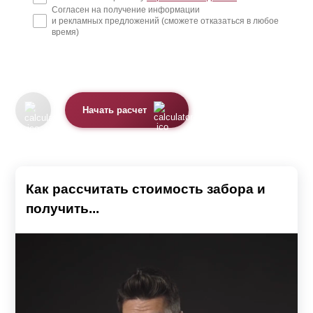
Согласен на получение информации
и рекламных предложений (сможете отказаться в любое
время)
Начать расчет
Как рассчитать стоимость забора и
получить...