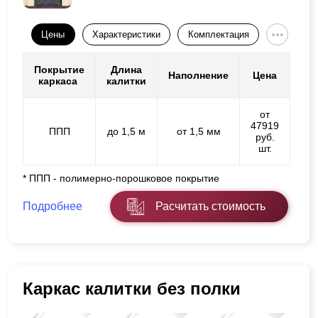
Цены
Характеристики
Комплектация
Покрытие
Длина
Наполнение
Цена
каркаса
калитки
от
47919
ППП
до 1,5 м
от 1,5 мм
руб.
шт.
* ППП - полимерно-порошковое покрытие
Подробнее
Расчитать стоимость
Каркас калитки без полки