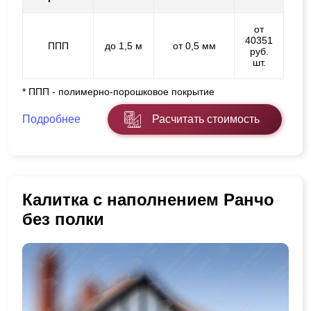
от
40351
ППП
до 1,5 м
от 0,5 мм
руб.
шт.
* ППП - полимерно-порошковое покрытие
Подробнее
Расчитать стоимость
Калитка с наполнением Ранчо
без полки