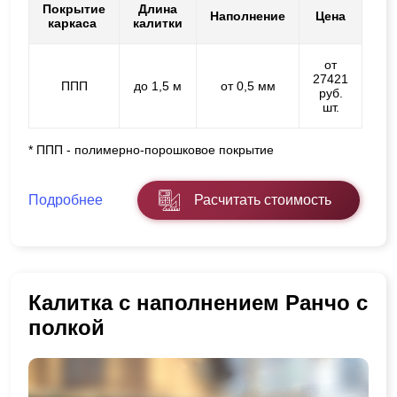
Покрытие
Длина
Наполнение
Цена
каркаса
калитки
от
27421
ППП
до 1,5 м
от 0,5 мм
руб.
шт.
* ППП - полимерно-порошковое покрытие
Подробнее
Расчитать стоимость
Калитка с наполнением Ранчо с
полкой