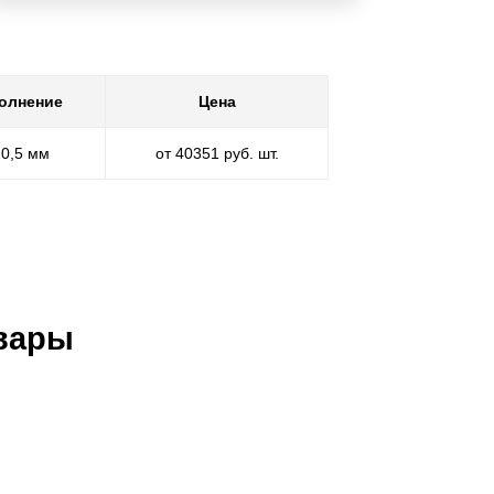
олнение
Цена
 0,5 мм
от 40351 руб. шт.
вары