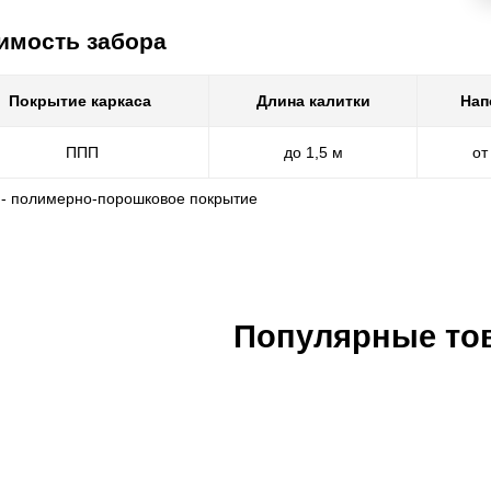
имость забора
Покрытие каркаса
Длина калитки
Нап
ППП
до 1,5 м
от
 - полимерно-порошковое покрытие
Популярные то