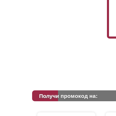
Получи промокод на: