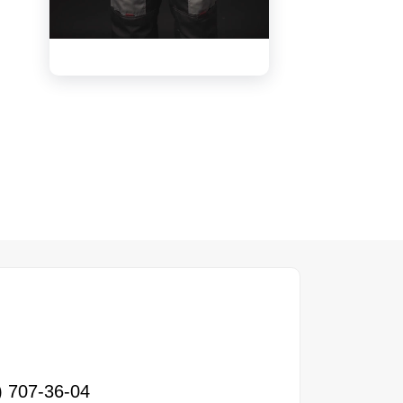
видео
) 707-36-04