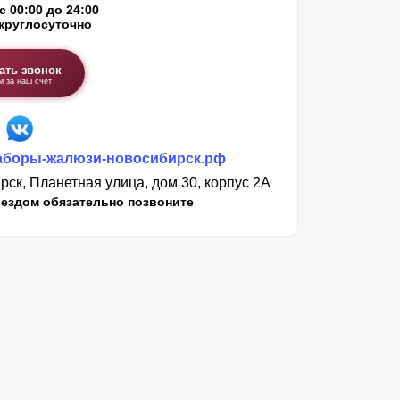
с 00:00 до 24:00
круглосуточно
ать звонок
м за наш счет
аборы-жалюзи-новосибирск.рф
ск, Планетная улица, дом 30, корпус 2А
ездом обязательно позвоните