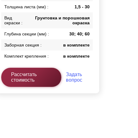
Толщина листа (мм) :
1,5 - 30
Калитки
Входные группы
Вид
Грунтовка и порошковая
Ворота складные гармошка
окраски :
окраска
Глубина секции (мм) :
30; 40; 60
ВСЕ ДЛЯ ЗАБОРА
Заборная секция :
в комплекте
Панели для забора
Комплект крепления :
в комплекте
Рассчитать
Задать
стоимость
вопрос