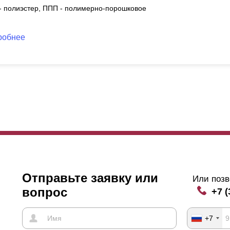
 - полиэстер, ППП - полимерно-порошковое
робнее
Отправьте заявку или
Или позв
вопрос
+7 (
+7