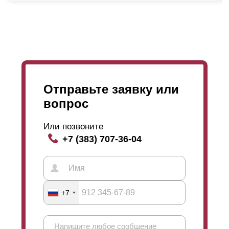
происходит расплавление материала
(полимеризация). После охлаждения получается
прочный, долговечный и красивый забор.
Отправьте заявку или
вопрос
Или позвоните
+7 (383) 707-36-04
+7