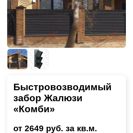
Быстровозводимый
забор Жалюзи
«Комби»
от 2649 руб. за кв.м.