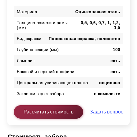
Материал :
Оцинкованная сталь
Толщина ламели и рамы
0,5; 0,6; 0,7; 1; 1,2;
(мм) :
1,5
Вид окраски :
Порошковая окраска; полиэстер
Глубина секции (мм) :
100
Ламели :
есть
Боковой и верхний профили :
есть
Центральная усиливающая планка :
опционно
Заклепки в цвет забора :
в комплекте
Рассчитать стоимость
Задать вопрос
Стоимость забора