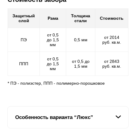
Защитный
Толщина
Рама
Стоимость
слой
стали
от 0,5
от 2014
ПЭ
до 1,5
0,5 мм
руб. кв.м.
мм
от 0,5
от 0,5 до
от 2843
ППП
до 1,5
1,5 мм
руб. кв.м.
мм
* ПЭ - полиэстер, ППП - полимерно-порошковое
Особенность варианта “Люкс”