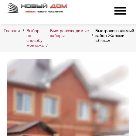
Главная
Выбор
Быстровозводимые
Быстровозводимый
по
заборы
забор Жалюзи
способу
«Люкс»
монтажа