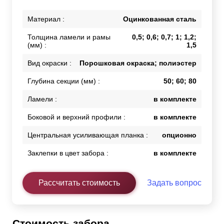
Материал :
Оцинкованная сталь
Толщина ламели и рамы
0,5; 0,6; 0,7; 1; 1,2;
(мм) :
1,5
Вид окраски :
Порошковая окраска; полиэстер
Глубина секции (мм) :
50; 60; 80
Ламели :
в комплекте
Боковой и верхний профили :
в комплекте
Центральная усиливающая планка :
опционно
Заклепки в цвет забора :
в комплекте
Рассчитать стоимость
Задать вопрос
Стоимость забора