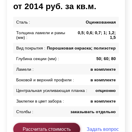
от 2014 руб. за кв.м.
Сталь :
Оцинкованная
Толщина ламели и рамы
0,5; 0,6; 0,7; 1; 1,2;
(мм) :
1,5
Вид покрытия :
Порошковая окраска; полиэстер
Глубина секции (мм) :
50; 60; 80
Ламели :
в комплекте
Боковой и верхний профили :
в комплекте
Центральная усиливающая планка :
опционно
Заклепки в цвет забора :
в комплекте
Столбы :
заказывать отдельно
Рассчитать стоимость
Задать вопрос