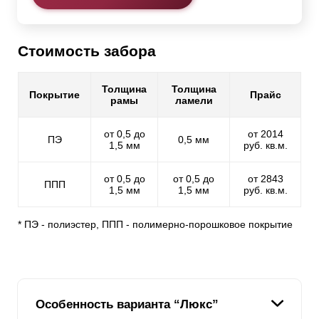
Стоимость забора
Толщина
Толщина
Покрытие
Прайс
рамы
ламели
от 0,5 до
от 2014
ПЭ
0,5 мм
1,5 мм
руб. кв.м.
от 0,5 до
от 0,5 до
от 2843
ППП
1,5 мм
1,5 мм
руб. кв.м.
* ПЭ - полиэстер, ППП - полимерно-порошковое покрытие
Особенность варианта “Люкс”