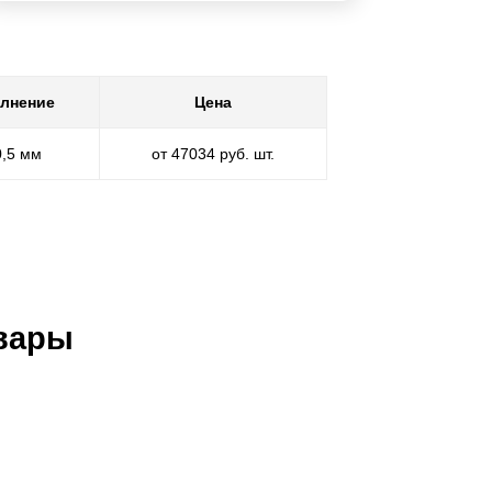
лнение
Цена
0,5 мм
от 47034 руб. шт.
вары