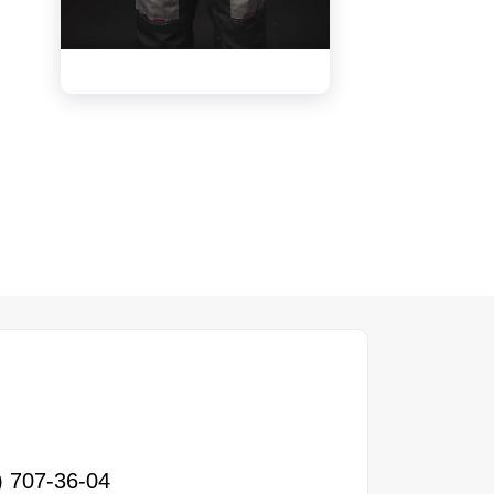
видео
) 707-36-04