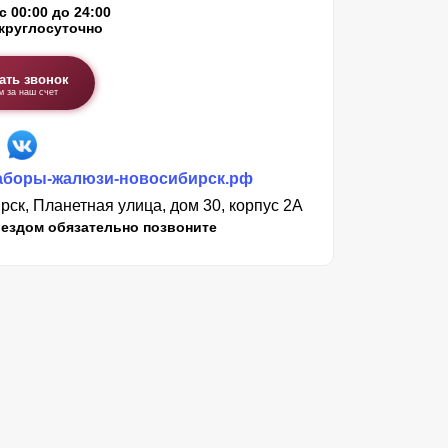
с 00:00 до 24:00
круглосуточно
ать звонок
м за наш счет
аборы-жалюзи-новосибирск.рф
ск, Планетная улица, дом 30, корпус 2А
ездом обязательно позвоните