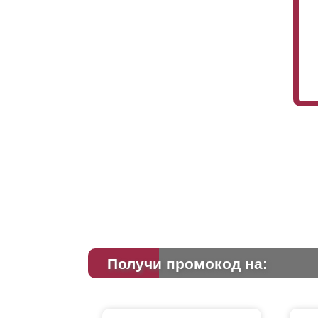
Получи промокод на: