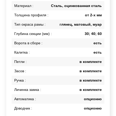
Материал :
Сталь, оцинкованная сталь
Толщина профиля :
от 2-х мм
Тип окраса рамы :
глянец, матовый, муар
Глубина секции (мм) :
30; 40; 60
Ворота в сборе :
есть
Калитка :
есть
Петли :
в комплекте
Засов :
в комплекте
Ручка :
в комплекте
Личинка замка :
в комплекте
Автоматика :
опционно
Доводчик :
опционно