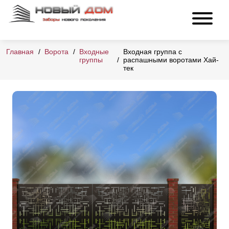
Главная
Ворота
Входные
Входная группа с
группы
распашными воротами Хай-
тек