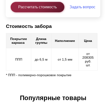
Рассчитать стоимость
Задать вопрос
Стоимость забора
Покрытие
Длина
Наполнение
Цена
каркаса
группы
от
208305
ППП
до 6,5 м
от 1,5 мм
руб.
шт.
* ППП - полимерно-порошковое покрытие
Популярные товары