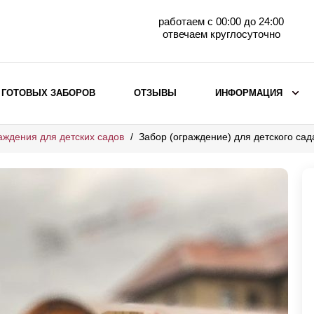
работаем с 00:00 до 24:00
отвечаем круглосуточно
 ГОТОВЫХ ЗАБОРОВ
ОТЗЫВЫ
ИНФОРМАЦИЯ
аждения для детских садов
Забор (ограждение) для детского с
ВЫБОР ПО МАТЕРИАЛУ
Заборы с кирпичными столбами
Заборы из евроштакетника
горизонтального
Металлические заборы для дачи
Забор жалюзи с кирпичными столбами
Металлические заборы
Металлические ограждения