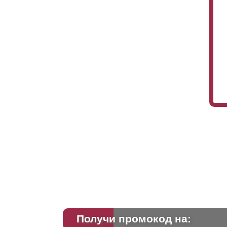
Получи промокод на: