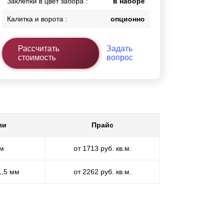
Заклепки в цвет забора :
в наборе
Калитка и ворота :
опционно
Рассчитать
Задать
стоимость
вопрос
ли
Прайс
мм
от 1713 руб. кв.м.
1,5 мм
от 2262 руб. кв.м.