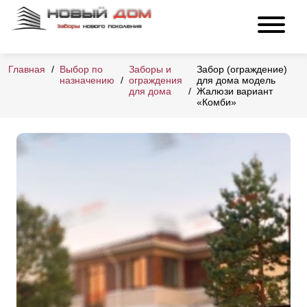
Главная
Выбор по
Заборы и
Забор (ограждение)
назначению
ограждения
для дома модель
для дома
Жалюзи вариант
«Комби»