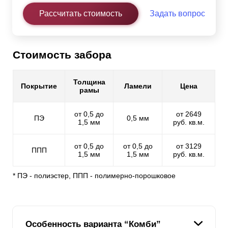
Рассчитать стоимость
Задать вопрос
Стоимость забора
Толщина
Покрытие
Ламели
Цена
рамы
от 0,5 до
от 2649
ПЭ
0,5 мм
1,5 мм
руб. кв.м.
от 0,5 до
от 0,5 до
от 3129
ППП
1,5 мм
1,5 мм
руб. кв.м.
* ПЭ - полиэстер, ППП - полимерно-порошковое
Особенность варианта “Комби”