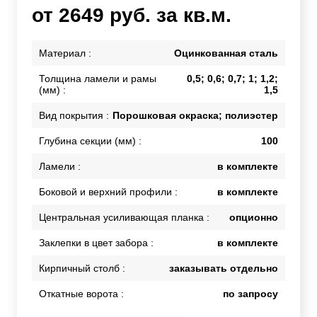
от 2649 руб. за кв.м.
Материал :
Оцинкованная сталь
Толщина ламели и рамы
0,5; 0,6; 0,7; 1; 1,2;
(мм) :
1,5
Вид покрытия :
Порошковая окраска; полиэстер
Глубина секции (мм) :
100
Ламели :
в комплекте
Боковой и верхний профили :
в комплекте
Центральная усиливающая планка :
опционно
Заклепки в цвет забора :
в комплекте
Кирпичный столб :
заказывать отдельно
Откатные ворота :
по запросу