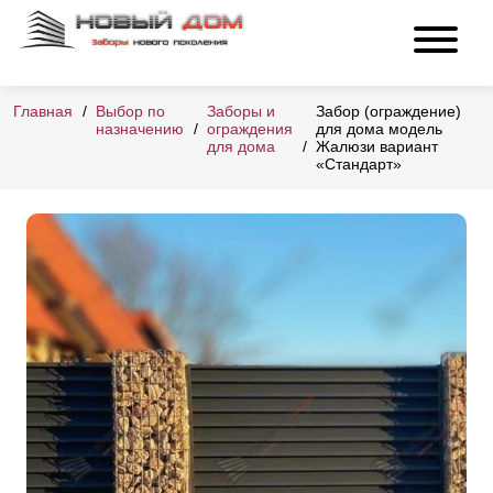
Главная
Выбор по
Заборы и
Забор (ограждение)
назначению
ограждения
для дома модель
для дома
Жалюзи вариант
«Стандарт»