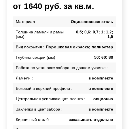
от 1640 руб. за кв.м.
Материал :
Оцинкованная сталь
Толщина ламели и рамы
0,5; 0,6; 0,7; 1; 1,2;
(мм) :
1,5
Вид покрытия :
Порошковая окраска; полиэстер
Глубина секции (мм) :
50; 60; 80
Работа по установке забора на дачном участке :
Ламели :
в комплекте
Боковой и верхний профили :
в комплекте
Центральная усиливающая планка :
опционно
Заклепки в цвет забора :
в комплекте
Кирпичный столб :
заказывать отдельно