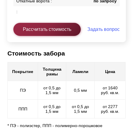
Откатные ворота :
по запросу
:
Рассчитать стоимость
Задать вопрос
Стоимость забора
Толщина
Покрытие
Ламели
Цена
рамы
от 0,5 до
от 1640
ПЭ
0,5 мм
1,5 мм
руб. кв.м.
от 0,5 до
от 0,5 до
от 2277
ППП
1,5 мм
1,5 мм
руб. кв.м.
* ПЭ - полиэстер, ППП - полимерно-порошковое