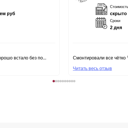
Стоимост
ем руб
скрыто
Сроки
2 дня
рошо встало без по...
Смонтировали все чётко 
Читать весь отзыв