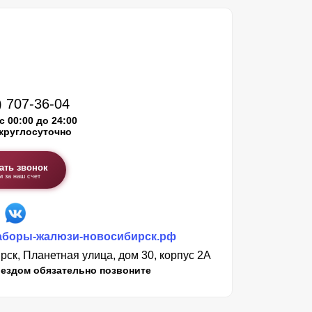
) 707-36-04
с 00:00 до 24:00
круглосуточно
ать звонок
м за наш счет
аборы-жалюзи-новосибирск.рф
ск, Планетная улица, дом 30, корпус 2А
ездом обязательно позвоните