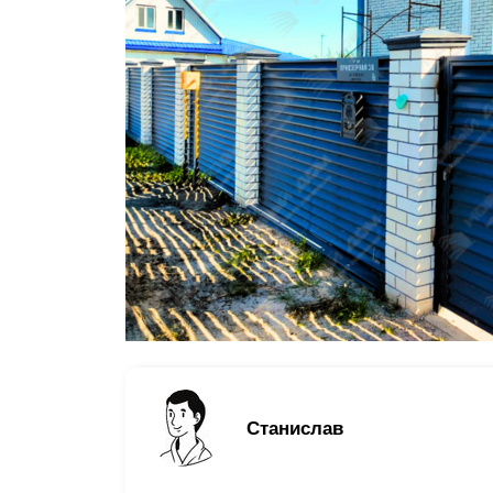
Заборы для дачи
Элитные заборы для коттеджей
Заборы и ограждения для школ
Забор на участок 10 соток
Заборы и ограждения для дома
Станислав