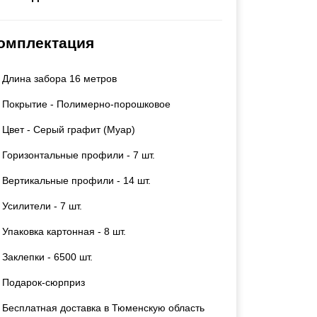
Калитки
Входные группы
омплектация
Ворота складные гармошка
Длина забора 16 метров
ВСЕ ДЛЯ ЗАБОРА
Покрытие - Полимерно-порошковое
Панели для забора
Цвет - Серый графит (Муар)
Горизонтальные профили - 7 шт.
Вертикальные профили - 14 шт.
Усилители - 7 шт.
Упаковка картонная - 8 шт.
Заклепки - 6500 шт.
Подарок-сюрприз
Бесплатная доставка в Тюменскую область